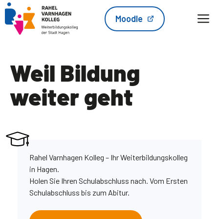
Zum
M
Moodle
Inhalt
springen
Weil Bildung
weiter geht
Rahel Varnhagen Kolleg – Ihr Weiterbildungskolleg
in Hagen.
Holen Sie Ihren Schulabschluss nach. Vom Ersten
Schulabschluss bis zum Abitur.