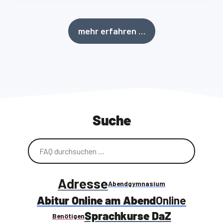
mehr erfahren …
Suche
Adresse
Abendgymnasium
Abitur Online am Abend
Online
Sprachkurse DaZ
Benötigen