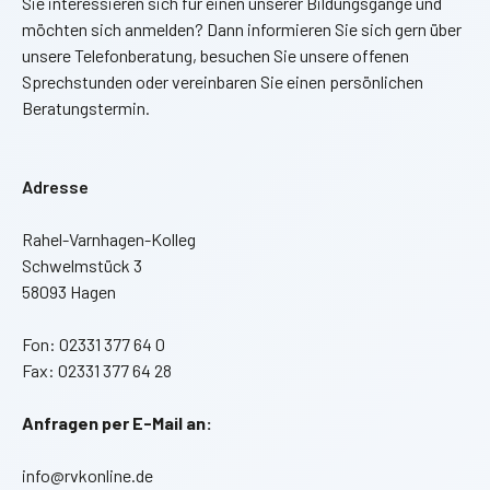
Sie interessieren sich für einen unserer Bildungsgänge und
möchten sich anmelden? Dann informieren Sie sich gern über
unsere Telefonberatung, besuchen Sie unsere offenen
Sprechstunden oder vereinbaren Sie einen persönlichen
Beratungstermin.
Adresse
Rahel-Varnhagen-Kolleg
Schwelmstück 3
58093 Hagen
Fon: 02331 377 64 0
Fax: 02331 377 64 28
Anfragen per E-Mail an:
info@rvkonline.de