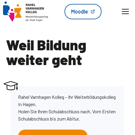
Zum
M
Moodle
Inhalt
springen
Weil Bildung
weiter geht
Rahel Varnhagen Kolleg – Ihr Weiterbildungskolleg
in Hagen.
Holen Sie Ihren Schulabschluss nach. Vom Ersten
Schulabschluss bis zum Abitur.