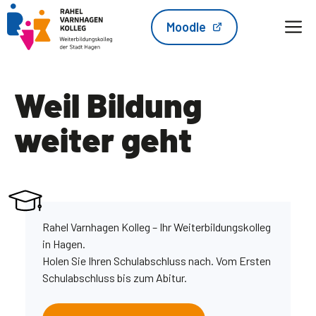
Zum
M
Moodle
Inhalt
springen
Weil Bildung
weiter geht
Rahel Varnhagen Kolleg – Ihr Weiterbildungskolleg
in Hagen.
Holen Sie Ihren Schulabschluss nach. Vom Ersten
Schulabschluss bis zum Abitur.