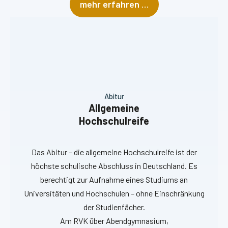
mehr erfahren …
Abitur
Allgemeine
Hochschulreife
Das Abitur – die allgemeine Hochschulreife ist der
höchste schulische Abschluss in Deutschland. Es
berechtigt zur Aufnahme eines Studiums an
Universitäten und Hochschulen – ohne Einschränkung
der Studienfächer.
Am RVK über Abendgymnasium,