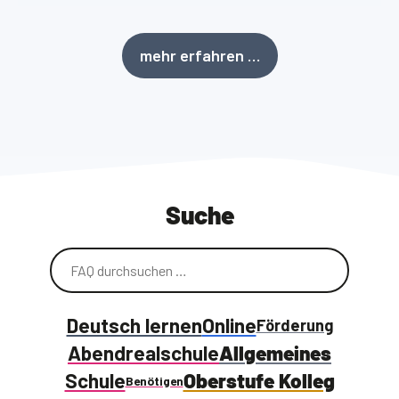
mehr erfahren …
Suche
Deutsch lernen
Online
Förderung
Abendrealschule
Allgemeines
Schule
Oberstufe Kolleg
Benötigen