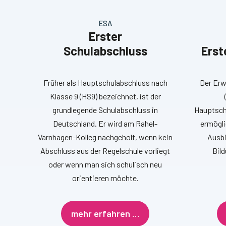
ESA
Erster
Schulabschluss
Erst
Früher als Hauptschulabschluss nach
Der Erw
Klasse 9 (HS9) bezeichnet, ist der
grundlegende Schulabschluss in
Hauptschu
Deutschland. Er wird am Rahel-
ermögli
Varnhagen-Kolleg nachgeholt, wenn kein
Ausbi
Abschluss aus der Regelschule vorliegt
Bil
oder wenn man sich schulisch neu
orientieren möchte.
mehr erfahren …