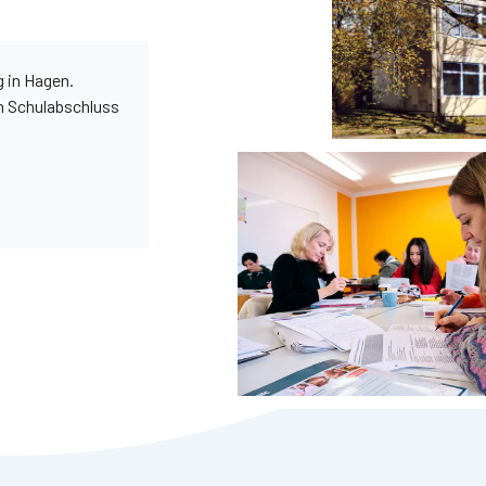
g in Hagen.
n Schulabschluss