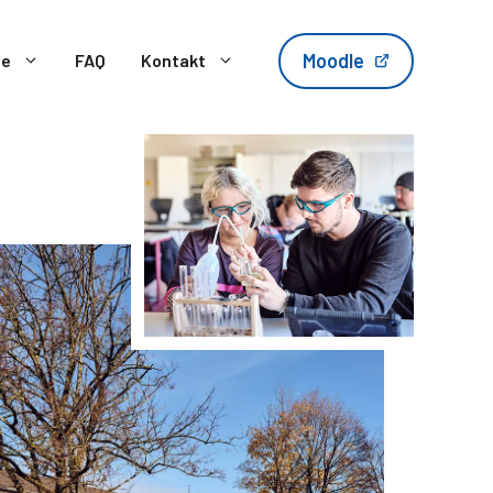
Moodle
te
FAQ
Kontakt