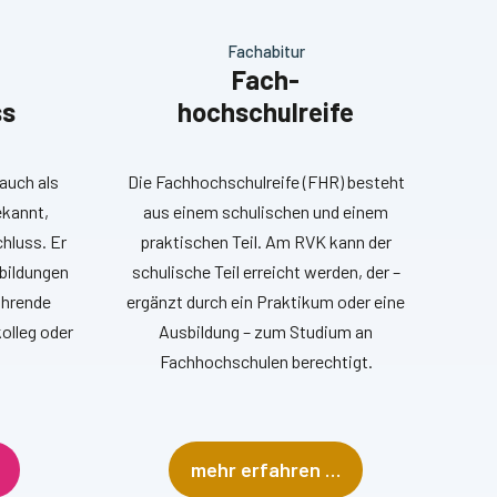
Fachabitur
Fach-
ss
hochschulreife
auch als
Die Fachhochschulreife (FHR) besteht
ekannt,
aus einem schulischen und einem
hluss. Er
praktischen Teil. Am RVK kann der
sbildungen
schulische Teil erreicht werden, der –
ührende
ergänzt durch ein Praktikum oder eine
olleg oder
Ausbildung – zum Studium an
Fachhochschulen berechtigt.
mehr erfahren …