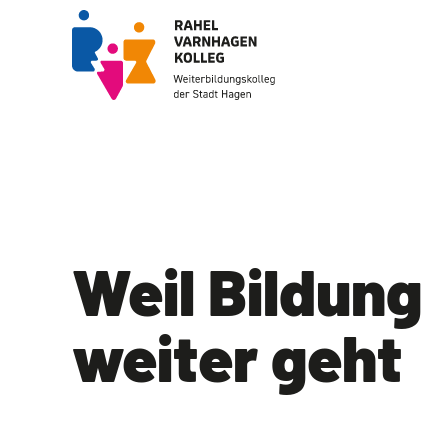
Zum
Inhalt
springen
Weil Bildung
weiter geht