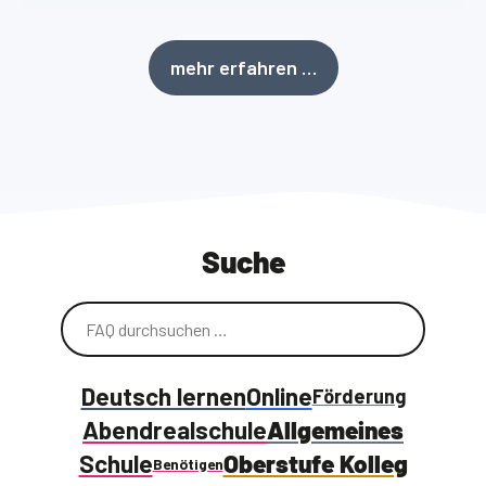
mehr erfahren …
Suche
Deutsch lernen
Online
Förderung
Abendrealschule
Allgemeines
Schule
Oberstufe Kolleg
Benötigen