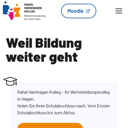
Zum
M
Moodle
Inhalt
springen
Weil Bildung
weiter geht
Rahel Varnhagen Kolleg – Ihr Weiterbildungskolleg
in Hagen.
Holen Sie Ihren Schulabschluss nach. Vom Ersten
Schulabschluss bis zum Abitur.