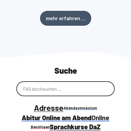
mehr erfahren …
Suche
Adresse
Abendgymnasium
Abitur Online am Abend
Online
Sprachkurse DaZ
Benötigen