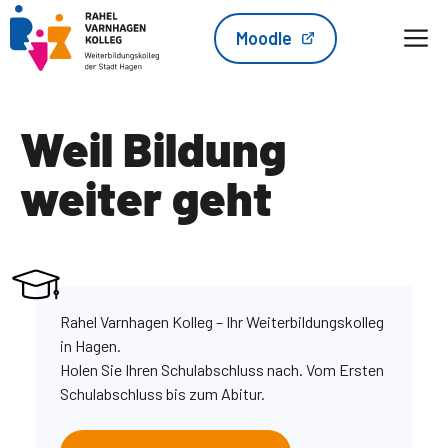
Zum
M
Moodle
Inhalt
springen
Weil Bildung
weiter geht
Rahel Varnhagen Kolleg – Ihr Weiterbildungskolleg
in Hagen.
Holen Sie Ihren Schulabschluss nach. Vom Ersten
Schulabschluss bis zum Abitur.